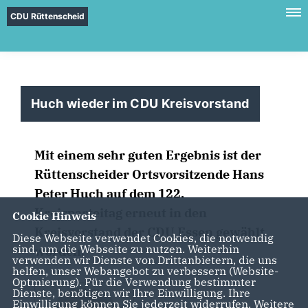
CDU Rüttenscheid
Huch wieder im CDU Kreisvorstand
Mit einem sehr guten Ergebnis ist der
Rüttenscheider Ortsvorsitzende Hans
Peter Huch auf dem 122.
Kreisparteitag erneut in den
Cookie Hinweis
Kreisvorstand der CDU Essen gewählt
Diese Webseite verwendet Cookies, die notwendig
sind, um die Webseite zu nutzen. Weiterhin
worden.
verwenden wir Dienste von Drittanbietern, die uns
helfen, unser Webangebot zu verbessern (Website-
Optmierung). Für die Verwendung bestimmter
Dienste, benötigen wir Ihre Einwilligung. Ihre
Einwilligung können Sie jederzeit widerrufen. Weitere