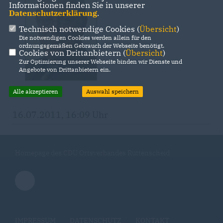
Informationen finden Sie in unserer
Datenschutzerklärung
.
Technisch notwendige Cookies (
Übersicht
)
Die notwendigen Cookies werden allein für den
ordnungsgemäßen Gebrauch der Webseite benötigt.
Cookies von Drittanbietern (
Übersicht
)
Zur Optimierung unserer Webseite binden wir Dienste und
Angebote von Drittanbietern ein.
Alle akzeptieren
Auswahl speichern
16.07.2011, 16:09 Uhr
Homepage des CDU Ortsverbandes Rüttenscheid
IMPRESSUM
DATENSCHUTZ
KONTAKT