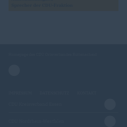
Sprecher der CDU-Fraktion
Homepage des CDU Ortsverbandes Rüttenscheid
IMPRESSUM
DATENSCHUTZ
KONTAKT
CDU Kreisverband Essen
CDU Nordrhein-Westfalen