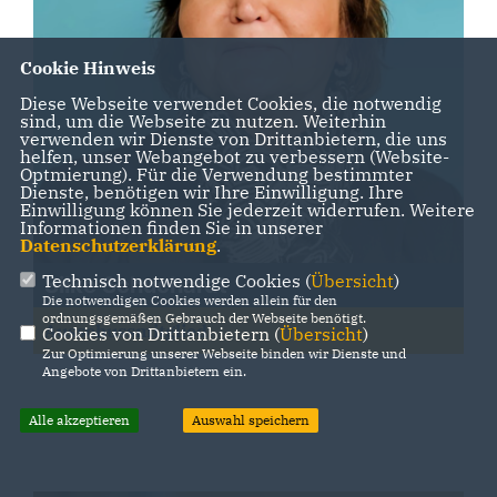
Cookie Hinweis
Diese Webseite verwendet Cookies, die notwendig
sind, um die Webseite zu nutzen. Weiterhin
verwenden wir Dienste von Drittanbietern, die uns
helfen, unser Webangebot zu verbessern (Website-
Optmierung). Für die Verwendung bestimmter
Dienste, benötigen wir Ihre Einwilligung. Ihre
Einwilligung können Sie jederzeit widerrufen. Weitere
Informationen finden Sie in unserer
Datenschutzerklärung
.
Technisch notwendige Cookies (
Übersicht
)
Silke Schuchardt
Die notwendigen Cookies werden allein für den
ordnungsgemäßen Gebrauch der Webseite benötigt.
Ausschussmitglied
Cookies von Drittanbietern (
Übersicht
)
Zur Optimierung unserer Webseite binden wir Dienste und
Angebote von Drittanbietern ein.
Alle akzeptieren
Auswahl speichern