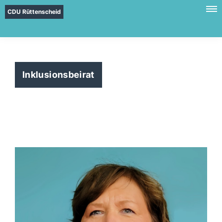
CDU Rüttenscheid
Inklusionsbeirat