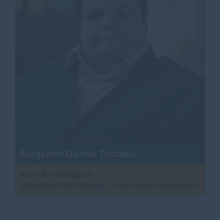
Benjamin Daniel Thomas
Ausschussmitglied
Ausschuss für Soziales, Arbeit und Gesundheit