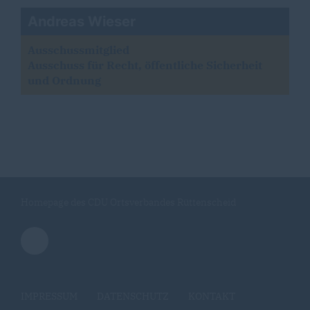
Andreas Wieser
Ausschussmitglied
Ausschuss für Recht, öffentliche Sicherheit
und Ordnung
Homepage des CDU Ortsverbandes Rüttenscheid
IMPRESSUM
DATENSCHUTZ
KONTAKT