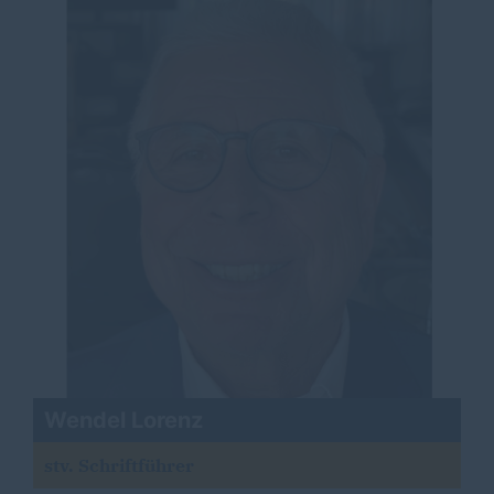
Wendel Lorenz
stv. Schriftführer