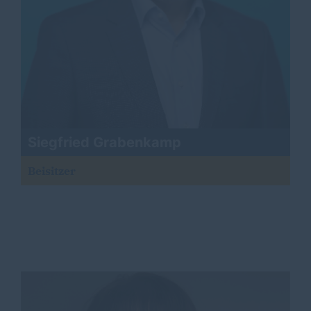
Siegfried Grabenkamp
Beisitzer