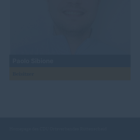
Paolo Sibione
Beisitzer
Homepage des CDU Ortsverbandes Rüttenscheid