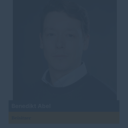
Benedikt Abel
Beisitzer