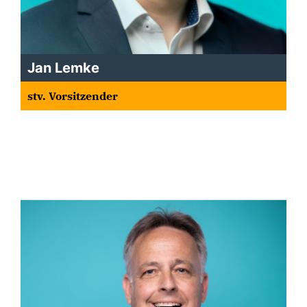
Jan Lemke
stv. Vorsitzender