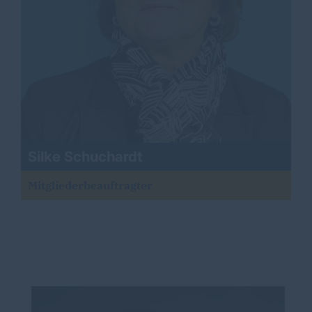
Silke Schuchardt
Mitgliederbeauftragter