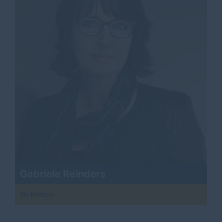
Gabriele Reinders
Beisitzer